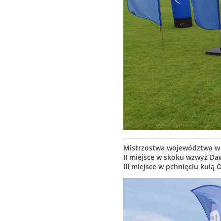
Mistrzostwa województwa w la 
II miejsce w skoku wzwyż Da
III miejsce w pchnięciu kulą