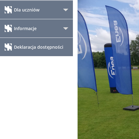
Dla uczniów
Informacje
Deklaracja dostępności