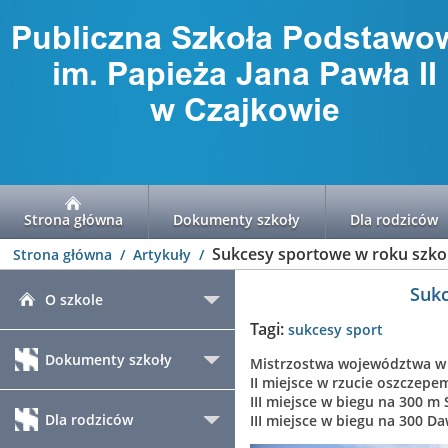
Strona główna
Dokumenty szkoły
Dla rodziców
Sukcesy sportowe w roku szk
Strona główna
Artykuły
Suk
O szkole
Tagi:
sukcesy
sport
Dokumenty szkoły
Mistrzostwa województwa w 
II miejsce w rzucie oszczep
III miejsce w biegu na 300 m
Dla rodziców
III miejsce w biegu na 300 D