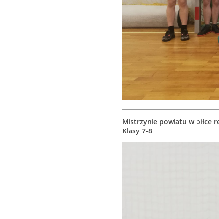
Mistrzynie powiatu w piłce r
Klasy 7-8