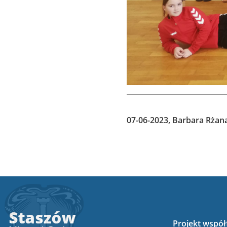
07-06-2023, Barbara Rżan
Projekt wspó